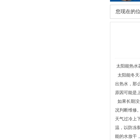
您现在的
太阳能热水
太阳能冬天
出热水，那
原因可能是
如果长期没
况判断维修
天气过冷上
温，以防冻
能的水放干