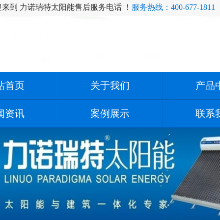
迎来到 力诺瑞特太阳能售后服务电话 ！
服务热线：400-677-1811
站首页
关于我们
产品
闻资讯
案例展示
联系