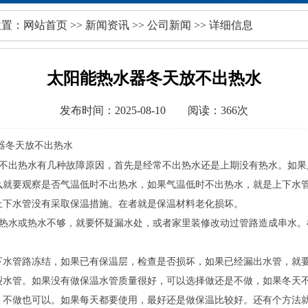
位置：
网站首页
>>
新闻资讯
>>
公司新闻
>> 详细信息
太阳能热水器冬天放不出热水
发布时间：2025-08-10 阅读：366次
器冬天放不出热水
不出热水有几种故障原因，首先是经常不出热水还是上期没有热水。如果
么就要观察是否气温低时不出热水，如果气温低时不出热水，就是上下水
上下水管没有采取保温措施。在者就是保温材料老化损坏。
热水或热水不够，就要怀疑漏水处，或者家里装修改动过管路造成串水。
。
下水管路冻结，如果已有保温层，检查是否损坏，如果已经漏出水管，就
裂水管。如果没有做保温水管质量很好，可以选择做还是不做，如果冬天
，不做也可以。如果每天都要使用，最好还是做保温比较好。还有个方法